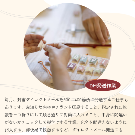
DM発送作業
毎月、封書ダイレクトメールを300～400箇所に発送するお仕事も
あります。お知らせ内容やチラシを印刷すること、指定された枚
数を三つ折りにして順番通りに封筒に入れること、中身に間違い
がないかチェックして糊付けする作業、宛名を間違えないように
記入する、郵便局で投函するなど、ダイレクトメール発送にも