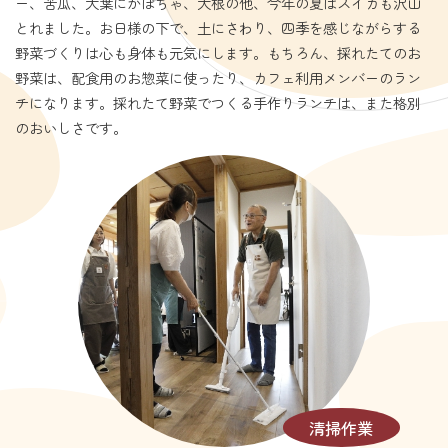
ー、苦瓜、大葉にかぼちゃ、大根の他、今年の夏はスイカも沢山
とれました。お日様の下で、土にさわり、四季を感じながらする
野菜づくりは心も身体も元気にします。もちろん、採れたてのお
野菜は、配食用のお惣菜に使ったり、カフェ利用メンバーのラン
チになります。採れたて野菜でつくる手作りランチは、また格別
のおいしさです。
清掃作業