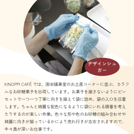
デザインシュ
ガー
KINOPPI CAFÉ では、国会議事堂のお土産コーナーに並ぶ、カラフ
ルなお砂糖菓子を出荷しています。お菓子を崩さないようにピン
セットで一つ一つ丁寧に向きを揃えて袋に詰め、袋の入口を圧着
します。ちゃんと綺麗な配色になるように袋にいれる順番を考え
たりするのが楽しい作業。色々な形や色のお砂糖の組み合わせや
綺麗に向きが揃っているかにより売れ行きが左右されますので、
中々奥が深いお仕事です。