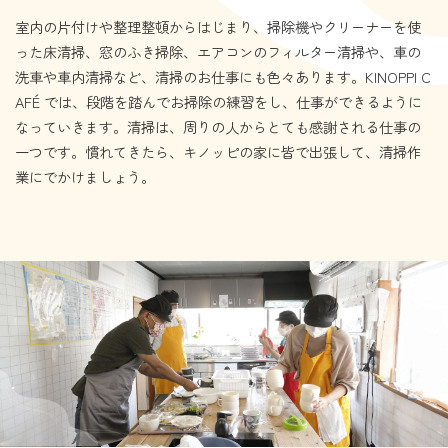
室内の片付けや整理整頓からはじまり、掃除機やクリーナーを使
った床清掃、窓のふき掃除、エアコンのフィルター清掃や、車の
洗車や車内清掃など、清掃のお仕事にも色々あります。KINOPPI C
AFÉ では、段階を踏んでお掃除の練習をし、仕事ができるように
なっていきます。清掃は、周りの人からとても感謝される仕事の
一つです。慣れてきたら、キノッピの家に皆で出張して、清掃作
業にでかけましょう。