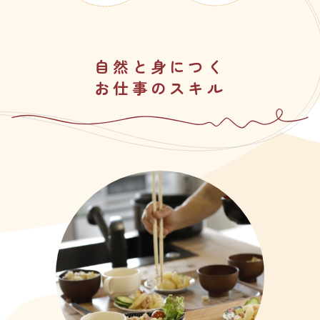
自然と身につく
お仕事のスキル