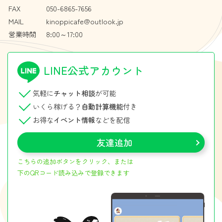
FAX
050-6865-7656
MAIL
kinoppicafe@outlook.jp
営業時間
8:00～17:00
LINE公式アカウント
気軽に
チャット相談
が可能
いくら稼げる？
自動計算機能
付き
お得な
イベント情報
などを配信
友達追加
こちらの追加ボタンをクリック、または
下
のQRコード読み込みで登録できます